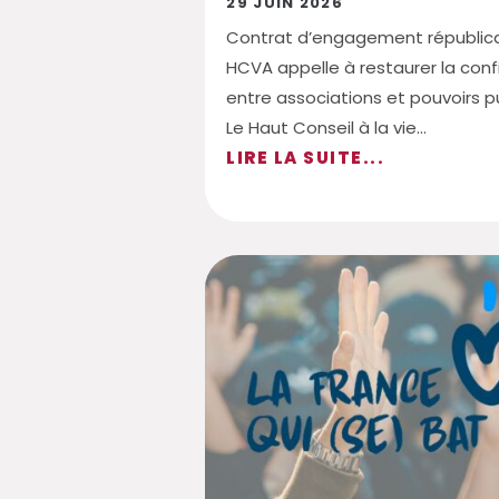
29 JUIN 2026
Contrat d’engagement républicai
HCVA appelle à restaurer la con
entre associations et pouvoirs p
Le Haut Conseil à la vie...
LIRE LA SUITE...