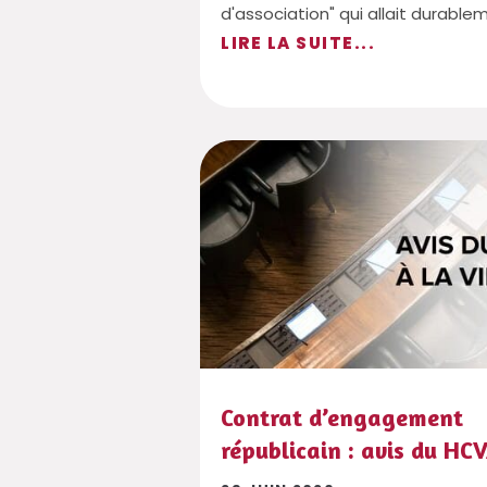
d'association" qui allait durablem
LIRE LA SUITE...
Contrat d’engagement
républicain : avis du HC