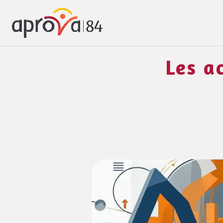
Les a