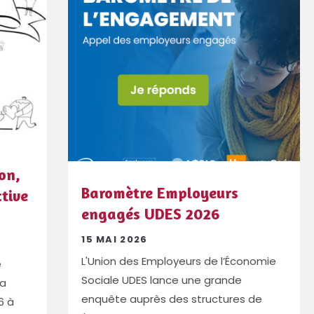
on,
Baromètre Employeurs
ctive
engagés UDES 2026
15 MAI 2026
L'Union des Employeurs de l’Économie
e
Sociale UDES lance une grande
ra
enquête auprès des structures de
6 à