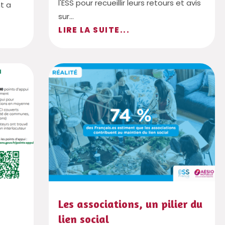
l'ESS pour recueillir leurs retours et avis
t a
sur...
LIRE LA SUITE...
Les associations, un pilier du
lien social