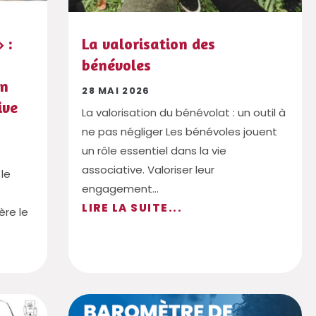
 :
La valorisation des
bénévoles
en
28 MAI 2026
ive
La valorisation du bénévolat : un outil à
ne pas négliger Les bénévoles jouent
un rôle essentiel dans la vie
associative. Valoriser leur
le
engagement...
LIRE LA SUITE...
ère le