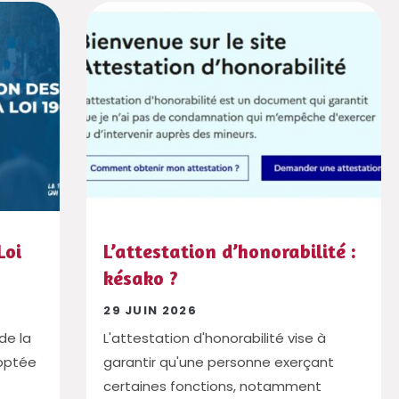
Loi
L’attestation d’honorabilité :
késako ?
29 JUIN 2026
de la
L'attestation d'honorabilité vise à
adoptée
garantir qu'une personne exerçant
certaines fonctions, notamment