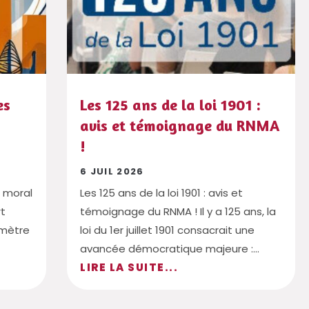
es
Les 125 ans de la loi 1901 :
avis et témoignage du RNMA
!
6 JUIL 2026
e moral
Les 125 ans de la loi 1901 : avis et
rt
témoignage du RNMA ! Il y a 125 ans, la
omètre
loi du 1er juillet 1901 consacrait une
avancée démocratique majeure :...
LIRE LA SUITE...