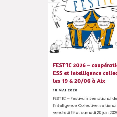
FEST’IC 2026 – coopérati
ESS et intelligence colle
les 19 & 20/06 à Aix
16 MAI 2026
FEST’IC – Festival international d
l’Intelligence Collective, se tiend
vendredi 19 et samedi 20 juin 202