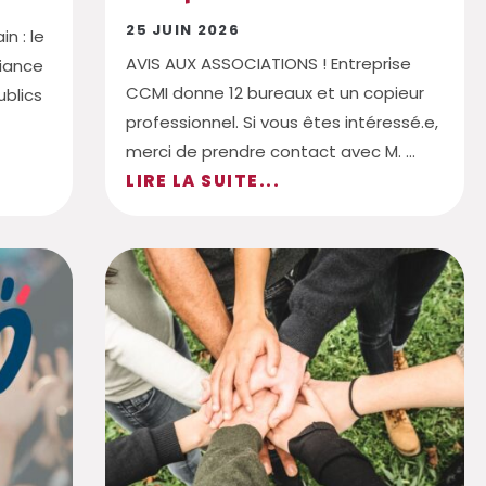
25 JUIN 2026
n : le
AVIS AUX ASSOCIATIONS ! Entreprise
fiance
CCMI donne 12 bureaux et un copieur
ublics
professionnel. Si vous êtes intéressé.e,
merci de prendre contact avec M. ...
LIRE LA SUITE...