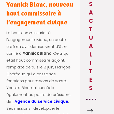
S
Yannick Blanc, nouveau
A
haut commissaire à
C
l’engagement civique
T
Le haut commissariat à
U
l’engagement civique, un poste
A
créé en avril dernier, vient d’être
confié à
Yannick Blanc
. Celui qui
L
était haut commissaire adjoint,
I
remplace depuis le 8 juin, François
T
Chérèque qui a cessé ses
E
fonctions pour raisons de santé.
S
Yannick Blanc lui succède
également au poste de président
de
l’Agence du service civique
.
Ses missions : développer le
$
A