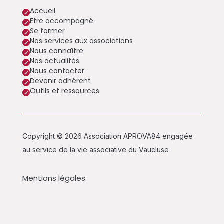
Accueil

Etre accompagné

Se former

Nos services aux associations

Nous connaître

Nos actualités

Nous contacter

Devenir adhérent

Outils et ressources

Copyright © 2026 Association APROVA84 engagée
au service de la vie associative du Vaucluse
Mentions légales