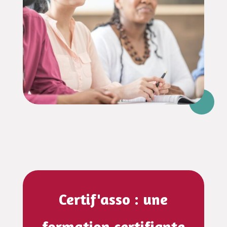
Certif'asso : une
formation certifiante