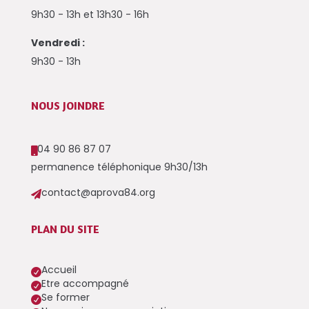
9h30 - 13h et 13h30 - 16h
Vendredi :
9h30 - 13h
NOUS JOINDRE
04 90 86 87 07

permanence téléphonique 9h30/13h
contact@aprova84.org

PLAN DU SITE
Accueil

Etre accompagné

Se former
