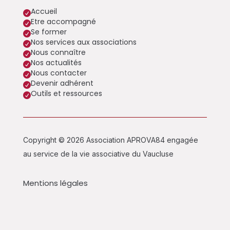
Accueil

Etre accompagné

Se former

Nos services aux associations

Nous connaître

Nos actualités

Nous contacter

Devenir adhérent

Outils et ressources

Copyright © 2026 Association APROVA84 engagée
au service de la vie associative du Vaucluse
Mentions légales