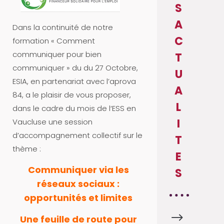
S
A
Dans la continuité de notre
C
formation « Comment
communiquer pour bien
T
communiquer » du du 27 Octobre,
U
ESIA, en partenariat avec l’aprova
A
84, a le plaisir de vous proposer,
L
dans le cadre du mois de l‘ESS en
I
Vaucluse une session
d’accompagnement collectif sur le
T
thème :
E
Communiquer via les
S
réseaux sociaux :
opportunités et limites
$
A
Une feuille de route pour