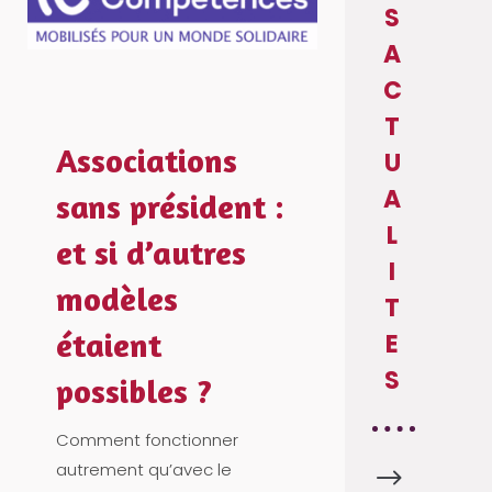
S
A
C
T
Associations
U
A
sans président :
L
et si d’autres
I
modèles
T
étaient
E
S
possibles ?
Comment fonctionner
autrement qu’avec le
$
A