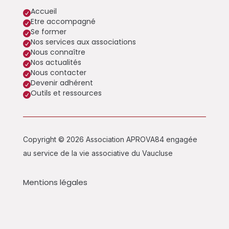
Accueil

Etre accompagné

Se former

Nos services aux associations

Nous connaître

Nos actualités

Nous contacter

Devenir adhérent

Outils et ressources

Copyright © 2026 Association APROVA84 engagée
au service de la vie associative du Vaucluse
Mentions légales