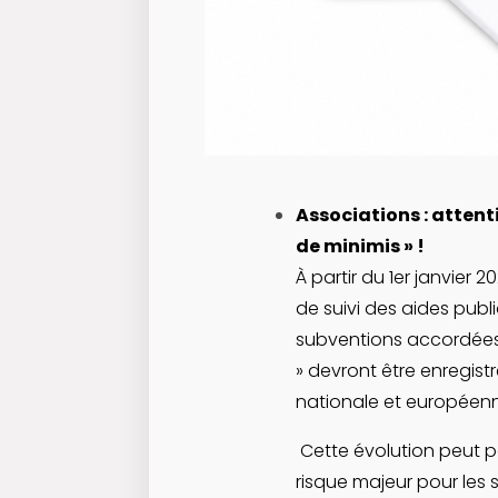
Associations : attent
de minimis » !
À partir du 1er janvier
de suivi des aides publi
subventions accordées 
» devront être enregis
nationale et européenne
Cette évolution peut p
risque majeur pour les 