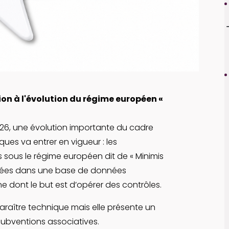
ion à l'évolution du régime européen «
 2026, une évolution importante du cadre
ques va entrer en vigueur : les
sous le régime européen dit de « Minimis
trées dans une base de données
 dont le but est d’opérer des contrôles.
araître technique mais elle présente un
subventions associatives.