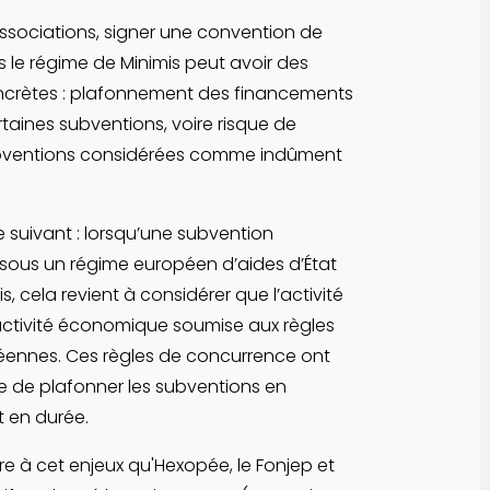
sociations, signer une convention de
 le régime de Minimis peut avoir des
crètes : plafonnement des financements
taines subventions, voire risque de
ventions considérées comme indûment
le suivant : lorsqu’une subvention
 sous un régime européen d’aides d’État
, cela revient à considérer que l’activité
activité économique soumise aux règles
ennes. Ces règles de concurrence ont
le de plafonner les subventions en
t en durée.
e à cet enjeux qu'Hexopée, le Fonjep et