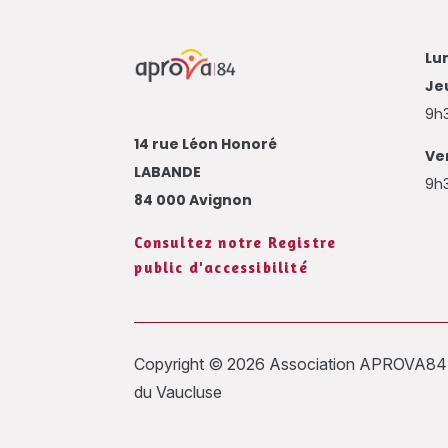
Lun
Jeu
9h3
14 rue Léon Honoré
Ve
LABANDE
9h3
84 000 Avignon
Consultez notre Registre
public d'accessibilité
Copyright © 2026 Association APROVA84 en
du Vaucluse