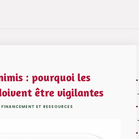
imis : pourquoi les
doivent être vigilantes
|
FINANCEMENT ET RESSOURCES