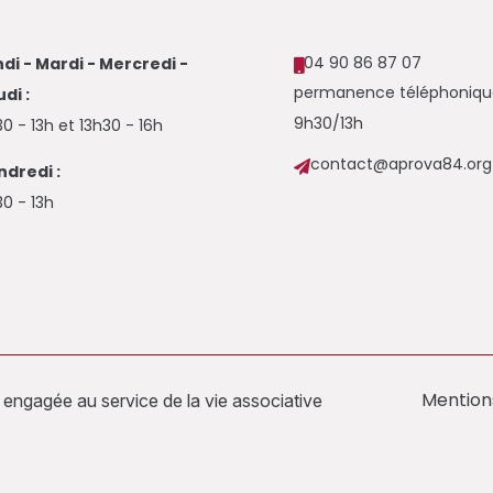
04 90 86 87 07
di - Mardi - Mercredi -

permanence téléphoniqu
di :
9h30/13h
0 - 13h et 13h30 - 16h
contact@aprova84.org

ndredi :
0 - 13h
Mention
gagée au service de la vie associative