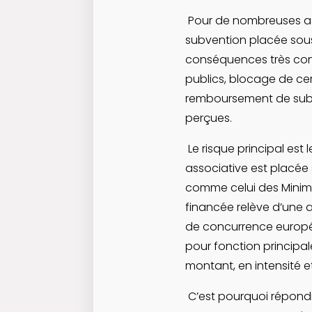
Pour de nombreuses as
subvention placée sous
conséquences très con
publics, blocage de cer
remboursement de sub
perçues.
Le risque principal est 
associative est placée
comme celui des Minimis
financée relève d’une 
de concurrence europé
pour fonction principa
montant, en intensité e
C’est pourquoi répondr