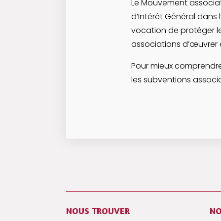
Le Mouvement associati
d’Intérêt Général dans 
vocation de protéger l
associations d’œuvrer 
P
our mieux comprendre 
les subventions associat
NOUS TROUVER
NO