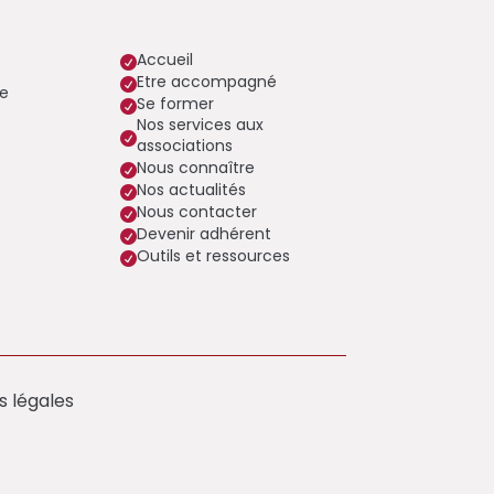
Accueil

Etre accompagné

e
Se former

Nos services aux

associations
Nous connaître

Nos actualités

Nous contacter

Devenir adhérent

Outils et ressources

s légales