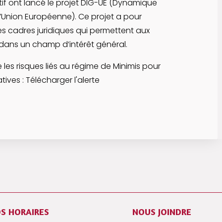
f ont lancé le projet DIG-UE (Dynamique
l’Union Européenne). Ce projet a pour
es cadres juridiques qui permettent aux
dans un champ d’intérêt général.
les risques liés au régime de Minimis pour
ives : Télécharger l'alerte
S HORAIRES
NOUS JOINDRE