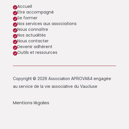
Accueil

Etre accompagné

Se former

Nos services aux associations

Nous connaître

Nos actualités

Nous contacter

Devenir adhérent

Outils et ressources

Copyright © 2026 Association APROVA84 engagée
au service de la vie associative du Vaucluse
Mentions légales