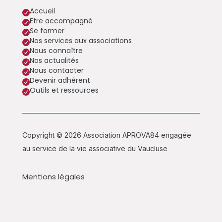
Accueil

Etre accompagné

Se former

Nos services aux associations

Nous connaître

Nos actualités

Nous contacter

Devenir adhérent

Outils et ressources

Copyright © 2026 Association APROVA84 engagée
au service de la vie associative du Vaucluse
Mentions légales