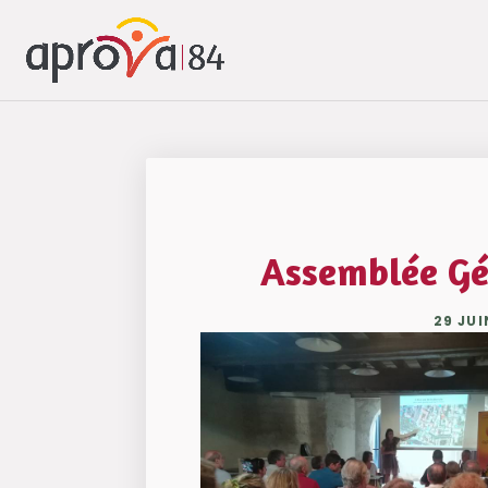
Assemblée Gén
29 JUI