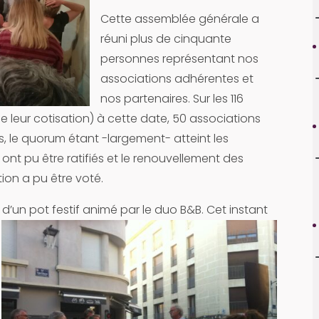
Cette assemblée générale a
réuni plus de cinquante
personnes représentant nos
associations adhérentes et
nos partenaires. Sur les 116
e leur cotisation) à cette date, 50 associations
, le quorum étant -largement- atteint les
ont pu être ratifiés et le renouvellement des
ion a pu être voté.
d’un pot festif animé par le duo B&B. Cet instant