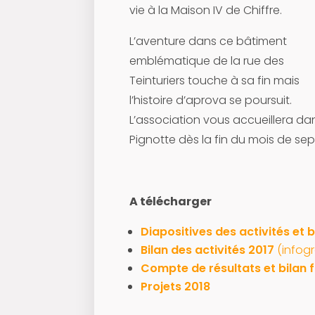
vie à la Maison IV de Chiffre.
L’aventure dans ce bâtiment
emblématique de la rue des
Teinturiers touche à sa fin mais
l’histoire d’aprova se poursuit.
L’association vous accueillera da
Pignotte dès la fin du mois de se
A télécharger
Diapositives des activités et b
Bilan des activités 2017
(infog
Compte de résultats et bilan f
Projets 2018