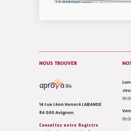
NOUS TROUVER
NO
Lund
Jeud
9h30
14 rue Léon Honoré LABANDE
Ven
84 000 Avignon
9h30
Consultez notre Registre