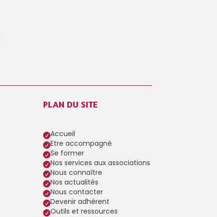
PLAN DU SITE
Accueil

Etre accompagné

Se former

Nos services aux associations

Nous connaître

Nos actualités

Nous contacter

Devenir adhérent

Outils et ressources
