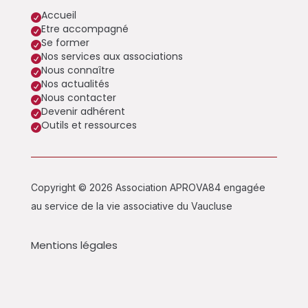
Accueil

Etre accompagné

Se former

Nos services aux associations

Nous connaître

Nos actualités

Nous contacter

Devenir adhérent

Outils et ressources

Copyright © 2026 Association APROVA84 engagée
au service de la vie associative du Vaucluse
Mentions légales